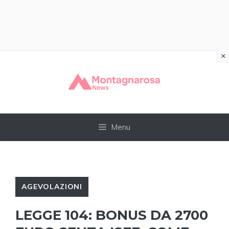
×
Vai
al
contenuto
Menu
AGEVOLAZIONI
LEGGE 104: BONUS DA 2700