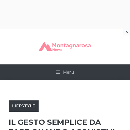
×
Vai
al
contenuto
Menu
LIFESTYLE
IL GESTO SEMPLICE DA